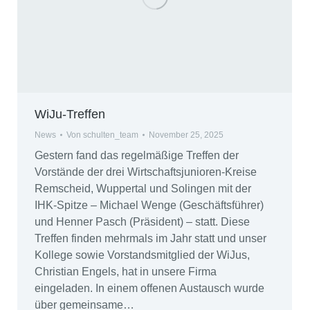
WiJu-Treffen
News
Von
schulten_team
November 25, 2025
Gestern fand das regelmäßige Treffen der
Vorstände der drei Wirtschaftsjunioren-Kreise
Remscheid, Wuppertal und Solingen mit der
IHK-Spitze – Michael Wenge (Geschäftsführer)
und Henner Pasch (Präsident) – statt. Diese
Treffen finden mehrmals im Jahr statt und unser
Kollege sowie Vorstandsmitglied der WiJus,
Christian Engels, hat in unsere Firma
eingeladen. In einem offenen Austausch wurde
über gemeinsame…