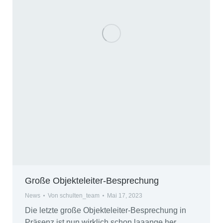
Große Objekteleiter-Besprechung
News
Von
schulten_team
Mai 17, 2023
Die letzte große Objekteleiter-Besprechung in
Präsenz ist nun wirklich schon laaange her.