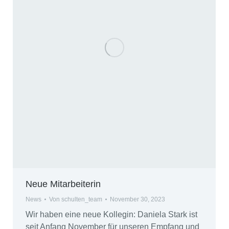
Neue Mitarbeiterin
News
Von
schulten_team
November 30, 2023
Wir haben eine neue Kollegin: Daniela Stark ist
seit Anfang November für unseren Empfang und