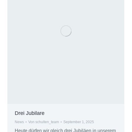
Drei Jubilare
News
Von
schulten_team
September 1, 2025
Heute dürfen wir gleich drei Jubiläen in unserem