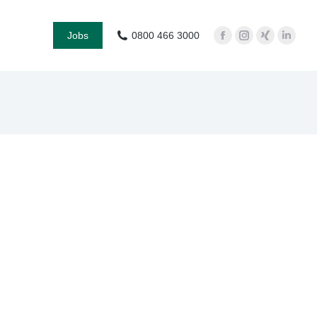
Jobs
0800 466 3000