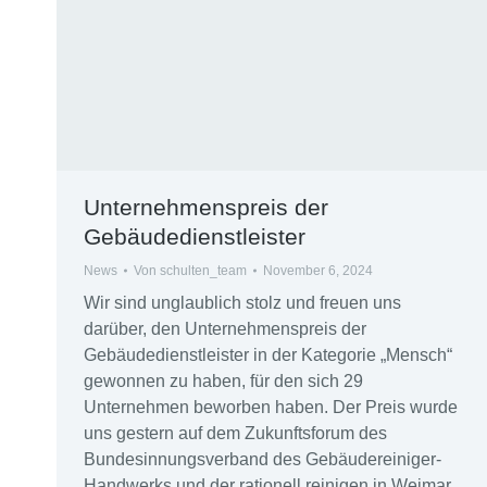
Unternehmenspreis der
Gebäudedienstleister
News
Von
schulten_team
November 6, 2024
Wir sind unglaublich stolz und freuen uns
darüber, den Unternehmenspreis der
Gebäudedienstleister in der Kategorie „Mensch“
gewonnen zu haben, für den sich 29
Unternehmen beworben haben. Der Preis wurde
uns gestern auf dem Zukunftsforum des
Bundesinnungsverband des Gebäudereiniger-
Handwerks und der rationell reinigen in Weimar