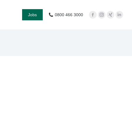
Jobs
0800 466 3000