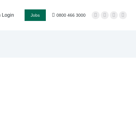
 Login
Jobs
0800 466 3000