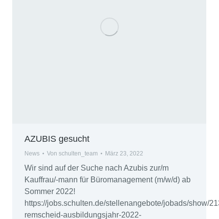
AZUBIS gesucht
News
Von
schulten_team
März 23, 2022
Wir sind auf der Suche nach Azubis zur/m
Kauffrau/-mann für Büromanagement (m/w/d) ab
Sommer 2022!
https://jobs.schulten.de/stellenangebote/jobads/show/21
remscheid-ausbildungsjahr-2022-