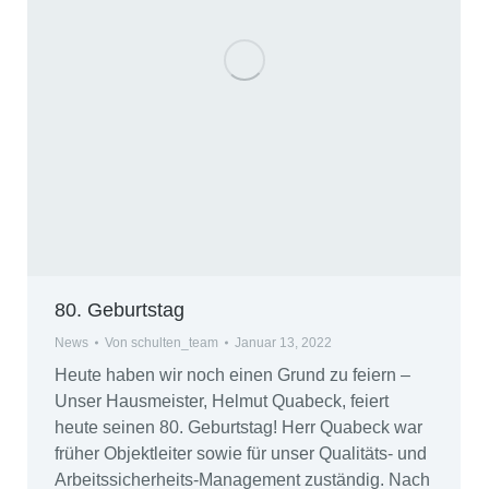
80. Geburtstag
News
Von
schulten_team
Januar 13, 2022
Heute haben wir noch einen Grund zu feiern –
Unser Hausmeister, Helmut Quabeck, feiert
heute seinen 80. Geburtstag! Herr Quabeck war
früher Objektleiter sowie für unser Qualitäts- und
Arbeitssicherheits-Management zuständig. Nach