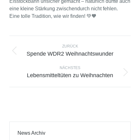
Eisstockbahn unsicher gemacht – natürlich durfte auch
eine kleine Stärkung zwischendurch nicht fehlen.
Eine tolle Tradition, wie wir finden!
💚
🧡
ZURÜCK
Spende WDR2 Weihnachtswunder
NÄCHSTES
Lebensmitteltüten zu Weihnachten
News Archiv