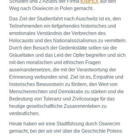
Schulten und 2 Azubis der Firma
KNIPEX
auf den
Weg nach Oswiecim in Polen gemacht.
Das Ziel der Studienfahrt nach Auschwitz ist es, den
Teilnehmenden ein tiefgehendes historisches und
emotionales Verständnis der Verbrechen des
Holocausts und des Nationalsozialismus zu vermitteln.
Durch den Besuch der Gedenkstätte sollen sie die
Gräueltaten und das Leid der Opfer begreifen und sich
mit den moralischen und ethischen Fragen
auseinandersetzen, die mit der Verantwortung der
Erinnerung verbunden sind. Ziel ist es, Empathie und
historisches Bewusstsein zu fördern, den Wert von
Menschenrechten und Demokratie zu stärken und die
Bedeutung von Toleranz und Zivilcourage für das
heutige gesellschaftliche Zusammenleben zu
verdeutlichen.
Heute haben wir eine Stadtführung durch Oswiecim
gemacht, bei der wir viel über die Geschichte Polens