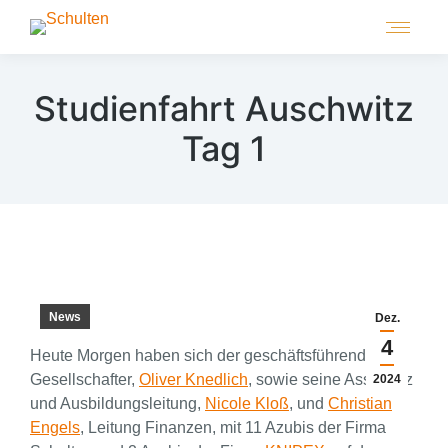
Studienfahrt Auschwitz
Tag 1
News
Dez.
4
Heute Morgen haben sich der geschäftsführende
Gesellschafter,
Oliver Knedlich
, sowie seine Assistenz
2024
und Ausbildungsleitung,
Nicole Kloß
, und
Christian
Engels
, Leitung Finanzen, mit 11 Azubis der Firma