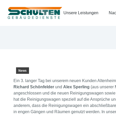
Unsere Leistungen
Nac
News
Ein 3. langer Tag bei unserem neuen Kunden Altenheim 
Richard Schönfelder
und
Alex Sperling
(aus unserer 
angeschlossen und die neuen Reinigungswagen sowie wei
hat die Reinigungswagen speziell auf die Ansprüche und
anderem, dass die Reinigungswagen ein abschließbares 
in engen Gängen und Räumen genutzt werden. In unser