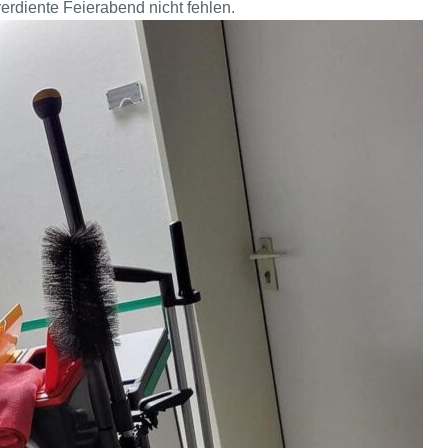
verdiente Feierabend nicht fehlen.