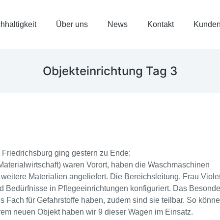
hhaltigkeit
Über uns
News
Kontakt
Kunden
Objekteinrichtung Tag 3
Friedrichsburg ging gestern zu Ende:
Materialwirtschaft) waren Vorort, haben die Waschmaschinen
tere Materialien angeliefert. Die Bereichsleitung, Frau Viole
 Bedürfnisse in Pflegeeinrichtungen konfiguriert. Das Besonder
Fach für Gefahrstoffe haben, zudem sind sie teilbar. So könne
em neuen Objekt haben wir 9 dieser Wagen im Einsatz.