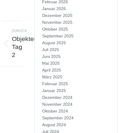
Februar 2026
Januar 2026
Dezember 2025
November 2025
Oktober 2025
ZURÜCK
NÄCHSTES
September 2025
Objekteinrichtung
Objekteinrichtung
August 2025
Tag
Tag
Juli 2025
2
4
Juni 2025
Mai 2025
April 2025
März 2025
Februar 2025
Januar 2025
Dezember 2024
November 2024
Oktober 2024
September 2024
August 2024
Juli 2024