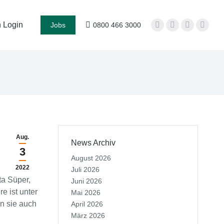
 Login
Jobs
0800 466 3000
Aug.
News Archiv
3
August 2026
2022
Juli 2026
ta Süper,
Juni 2026
e ist unter
Mai 2026
n sie auch
April 2026
März 2026