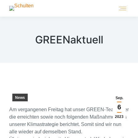
GREENaktuell
News
Sep.
6
Am vergangenen Freitag hat unser GREEN-Team über
die erreichten sowie noch folgenden Maßnahmen aus
2023
unserer Klimastrategie berichtet. Somit sind wir nun
alle wieder auf demselben Stand.