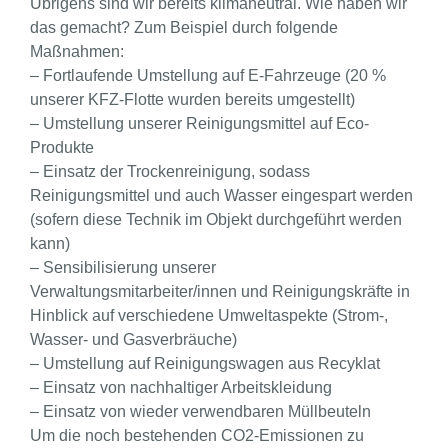
Übrigens sind wir bereits klimaneutral. Wie haben wir
das gemacht? Zum Beispiel durch folgende
Maßnahmen:
– Fortlaufende Umstellung auf E-Fahrzeuge (20 %
unserer KFZ-Flotte wurden bereits umgestellt)
– Umstellung unserer Reinigungsmittel auf Eco-
Produkte
– Einsatz der Trockenreinigung, sodass
Reinigungsmittel und auch Wasser eingespart werden
(sofern diese Technik im Objekt durchgeführt werden
kann)
– Sensibilisierung unserer
Verwaltungsmitarbeiter/innen und Reinigungskräfte in
Hinblick auf verschiedene Umweltaspekte (Strom-,
Wasser- und Gasverbräuche)
– Umstellung auf Reinigungswagen aus Recyklat
– Einsatz von nachhaltiger Arbeitskleidung
– Einsatz von wieder verwendbaren Müllbeuteln
Um die noch bestehenden CO2-Emissionen zu