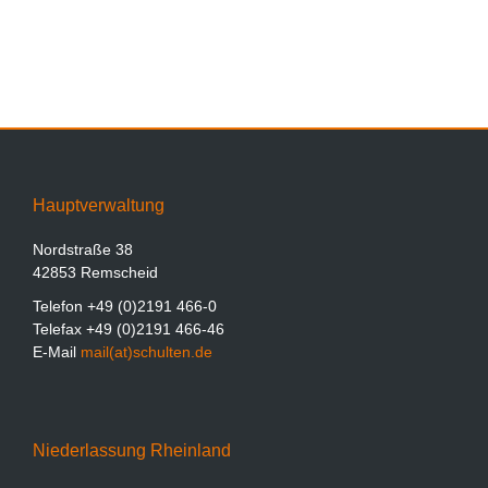
Hauptverwaltung
Nordstraße 38
42853 Remscheid
Telefon +49 (0)2191 466-0
Telefax +49 (0)2191 466-46
E-Mail
mail(at)schulten.de
Niederlassung Rheinland