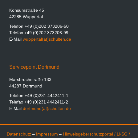
Konsumstraße 45
42285 Wuppertal
Telefon +49 (0)202 373206-50
Telefax +49 (0)202 373206-99
E-Mail
wuppertal(at)schulten.de
Servicepoint Dortmund
Marsbruchstraße 133
44287 Dortmund
Telefon +49 (0)231 4442411-1
Telefax +49 (0)231 4442411-2
E-Mail
dortmund(at)schulten.de
Datenschutz
–
Impressum
–
Hinweisgeberschutzportal
/ LkSG /