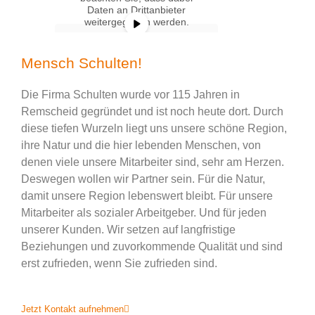
Daten an Drittanbieter
weitergegeben werden.
Mehr Informationen
Mensch Schulten!
Inhalt entsperren
Erforderlichen Service
Die Firma Schulten wurde vor 115 Jahren in
akzeptieren und
Remscheid gegründet und ist noch heute dort. Durch
Inhalte entsperren
diese tiefen Wurzeln liegt uns unsere schöne Region,
ihre Natur und die hier lebenden Menschen, von
denen viele unsere Mitarbeiter sind, sehr am Herzen.
Deswegen wollen wir Partner sein. Für die Natur,
damit unsere Region lebenswert bleibt. Für unsere
Mitarbeiter als sozialer Arbeitgeber. Und für jeden
unserer Kunden. Wir setzen auf langfristige
Beziehungen und zuvorkommende Qualität und sind
erst zufrieden, wenn Sie zufrieden sind.
Jetzt Kontakt aufnehmen