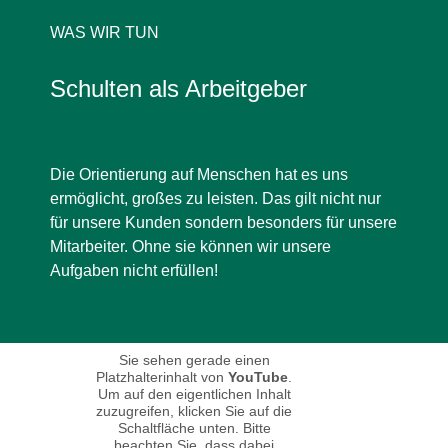
WAS WIR TUN
Schulten als Arbeitgeber
Die Orientierung auf Menschen hat es uns
ermöglicht, großes zu leisten. Das gilt nicht nur
für unsere Kunden sondern besonders für unsere
Mitarbeiter. Ohne sie können wir unsere
Aufgaben nicht erfüllen!
Sie sehen gerade einen
Platzhalterinhalt von
YouTube
.
Um auf den eigentlichen Inhalt
zuzugreifen, klicken Sie auf die
Schaltfläche unten. Bitte
beachten Sie, dass dabei